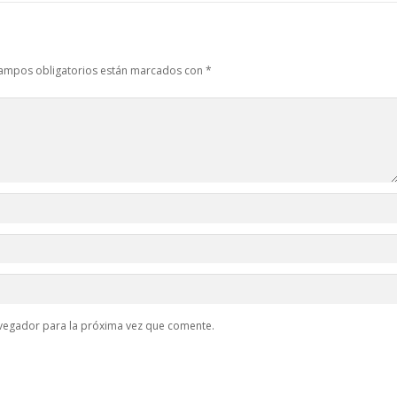
ampos obligatorios están marcados con
*
vegador para la próxima vez que comente.