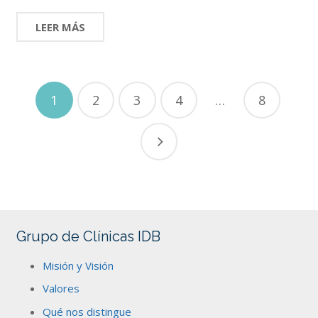
LEER MÁS
1
2
3
4
…
8
Grupo de Clínicas IDB
Misión y Visión
Valores
Qué nos distingue