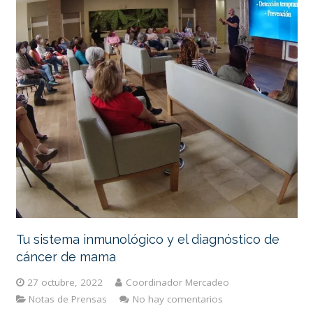
Tu sistema inmunológico y el diagnóstico de
cáncer de mama
27 octubre, 2022
Coordinador Mercadeo
Notas de Prensas
No hay comentarios