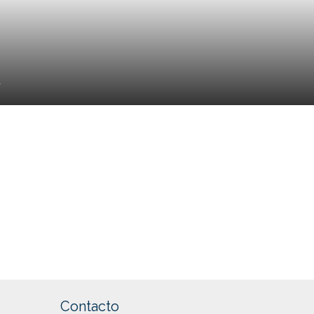
A
Contacto