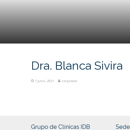
Dra. Blanca Sivira
7 junio, 2021
corpoweb
Grupo de Clínicas IDB
Sede