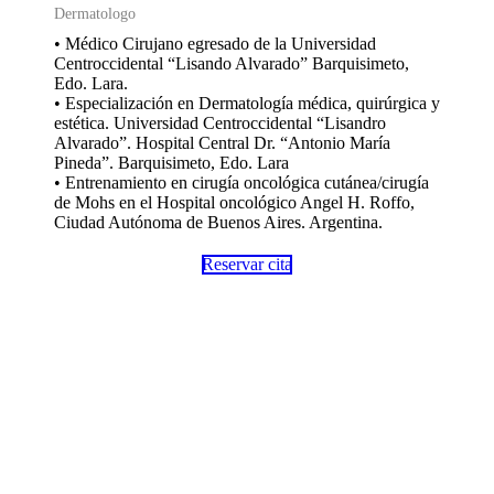
Dermatologo
• Médico Cirujano egresado de la Universidad
Centroccidental “Lisando Alvarado” Barquisimeto,
Edo. Lara.
• Especialización en Dermatología médica, quirúrgica y
estética. Universidad Centroccidental “Lisandro
Alvarado”. Hospital Central Dr. “Antonio María
Pineda”. Barquisimeto, Edo. Lara
• Entrenamiento en cirugía oncológica cutánea/cirugía
de Mohs en el Hospital oncológico Angel H. Roffo,
Ciudad Autónoma de Buenos Aires. Argentina.
Reservar cita