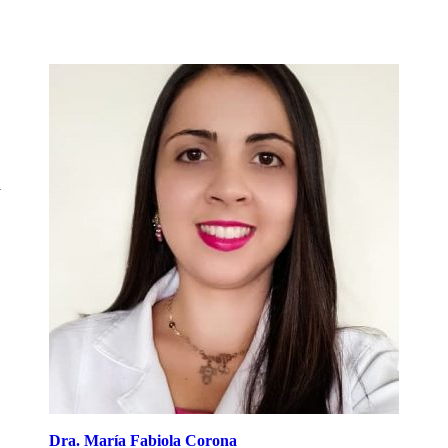
y
Dra. María Fabiola Corona