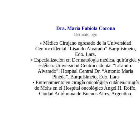
Dra. María Fabiola Corona
Dermatologo
• Médico Cirujano egresado de la Universidad
Centroccidental “Lisando Alvarado” Barquisimeto,
Edo. Lara.
• Especialización en Dermatología médica, quirúrgica 
estética. Universidad Centroccidental “Lisandro
Alvarado”. Hospital Central Dr. “Antonio María
Pineda”. Barquisimeto, Edo. Lara
• Entrenamiento en cirugía oncológica cutánea/cirugía
de Mohs en el Hospital oncológico Angel H. Roffo,
Ciudad Autónoma de Buenos Aires. Argentina.
Reservar cita